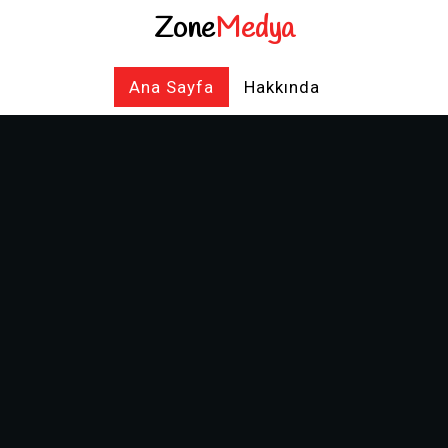
Zone
Medya
Ana Sayfa
Hakkında