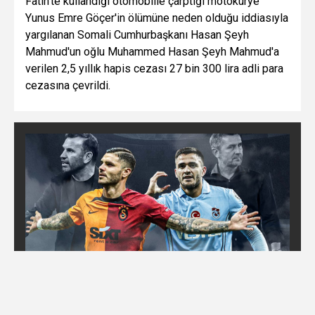
Fatih'te kullandığı otomobille çarptığı motokurye
Yunus Emre Göçer'in ölümüne neden olduğu iddiasıyla
yargılanan Somali Cumhurbaşkanı Hasan Şeyh
Mahmud'un oğlu Muhammed Hasan Şeyh Mahmud'a
verilen 2,5 yıllık hapis cezası 27 bin 300 lira adli para
cezasına çevrildi.